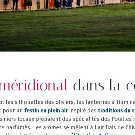
 méridional
dans la c
 les silhouettes des oliviers, les lanternes s’illumine
r pour un
festin en plein air
inspiré des
traditions du s
siniers locaux préparent des spécialités des Pouilles :
s parfumés. Les arômes se mêlent à l’air frais de l’hi