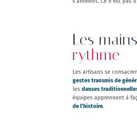
s’animent. Ce n’est pas 
Les mains
rythme
Les artisans se consacrent
gestes transmis de génér
les
danses traditionnelle
équipes apprennent à fa
de l’histoire
.