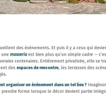
ccueillent des événements. Et puis il y a ceux qui devi
, une
masseria
est bien plus qu’un simple cadre — c’e
iveraies centenaires. Entièrement privatisée, elle se t
nent des
espaces de rencontre
, les terrasses des scèn
és.
ent organiser un événement dans un tel lieu ?
Imaginon
prendre forme lorsque le décor devient partie intégra