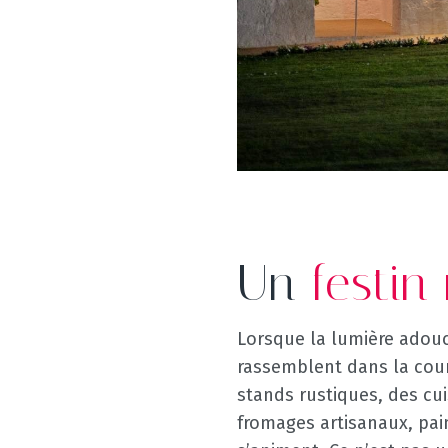
Un
festin
Lorsque la lumière adoucit
rassemblent dans la cou
stands rustiques, des cui
fromages artisanaux, pain