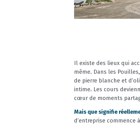
Il existe des lieux qui a
même. Dans les Pouilles
de pierre blanche et d’ol
intime. Les cours devien
cœur de moments partag
Mais que signifie réellem
d’entreprise commence à 