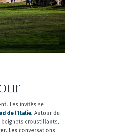
our
nt. Les invités se
ud de l’Italie
. Autour de
 beignets croustillants,
ver. Les conversations