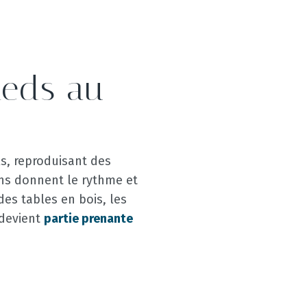
pieds au
ils, reproduisant des
ns donnent le rythme et
es tables en bois, les
 devient
partie prenante