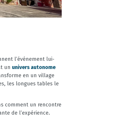
ennent l’événement lui-
st un
univers autonome
ransforme en un village
es, les longues tables le
s comment un rencontre
nte de l’expérience.