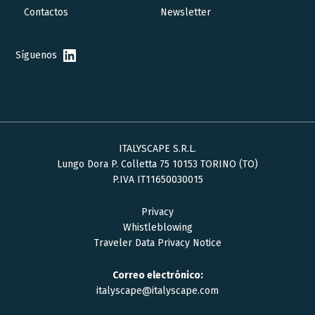
Contactos
Newsletter
Síguenos
ITALYSCAPE S.R.L.
Lungo Dora P. Colletta 75 10153 TORINO (TO)
P.IVA IT11650030015
Privacy
Whistleblowing
Traveler Data Privacy Notice
Correo electrónico:
italyscape@italyscape.com