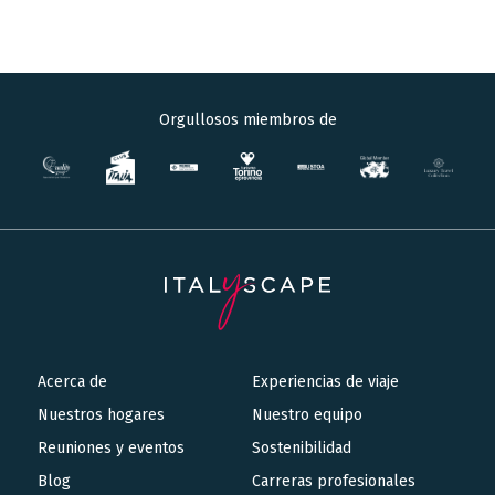
Orgullosos miembros de
Acerca de
Experiencias de viaje
Main
Nuestros hogares
Nuestro equipo
navigation
Reuniones y eventos
Sostenibilidad
Blog
Carreras profesionales