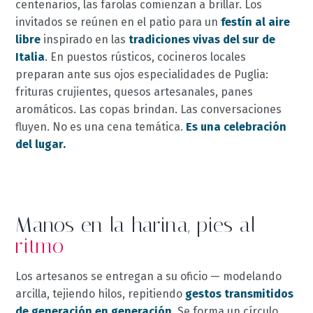
centenarios, las farolas comienzan a brillar. Los
invitados se reúnen en el patio para un
festín al aire
libre
inspirado en las
tradiciones vivas del sur de
Italia
. En puestos rústicos, cocineros locales
preparan ante sus ojos especialidades de Puglia:
frituras crujientes, quesos artesanales, panes
aromáticos. Las copas brindan. Las conversaciones
fluyen. No es una cena temática.
Es una celebración
del lugar.
Manos en la harina, pies al
ritmo
Los artesanos se entregan a su oficio — modelando
arcilla, tejiendo hilos, repitiendo
gestos transmitidos
de generación en generación
. Se forma un círculo,