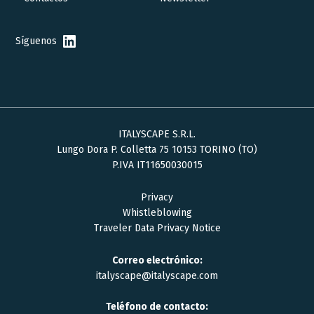
Síguenos
ITALYSCAPE S.R.L.
Lungo Dora P. Colletta 75 10153 TORINO (TO)
P.IVA IT11650030015
Privacy
Whistleblowing
Traveler Data Privacy Notice
Correo electrónico:
italyscape@italyscape.com
Teléfono de contacto: