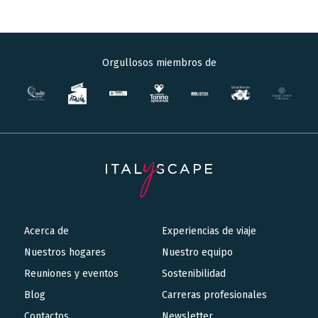
Orgullosos miembros de
Acerca de
Experiencias de viaje
Main
Nuestros hogares
Nuestro equipo
navigation
Reuniones y eventos
Sostenibilidad
Blog
Carreras profesionales
Contactos
Newsletter