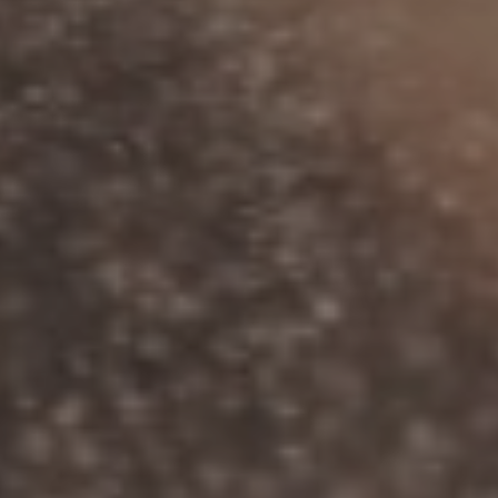
SÍGUENOS
italyscape@italyscape.com
+39 011 2293208